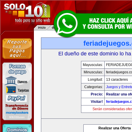
feriadejuegos
El dueño de este dominio lo ha
Mayusculas:
FERIADEJUEG
Minusculas:
feriadejuegos.
Longitud:
13 caracteres
Categorias:
Juegos y Entret
Precio:
Realizar una of
Visitar!
feriadejuegos.
Serán consideradas ofer
Realizar una Oferta