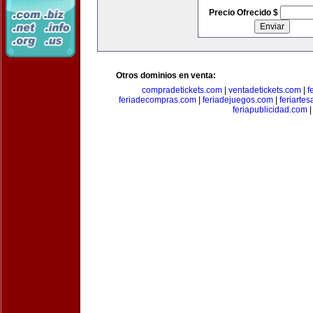
Precio Ofrecido $
Otros dominios en venta:
compradetickets.com
|
ventadetickets.com
|
f
feriadecompras.com
|
feriadejuegos.com
|
feriarte
feriapublicidad.com
|