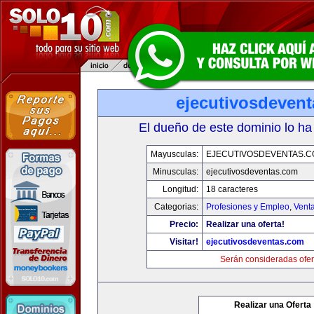
ejecutivosdeven
El dueño de este dominio lo ha
Mayusculas:
EJECUTIVOSDEVENTAS.
Minusculas:
ejecutivosdeventas.com
Longitud:
18 caracteres
Categorias:
Profesiones y Empleo
,
Venta
Precio:
Realizar una oferta!
Visitar!
ejecutivosdeventas.com
Serán consideradas ofer
Realizar una Oferta