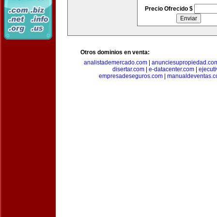
Precio Ofrecido $
Otros dominios en venta:
analistademercado.com
|
anunciesupropiedad.co
disertar.com
|
e-datacenter.com
|
ejecut
empresadeseguros.com
|
manualdeventas.