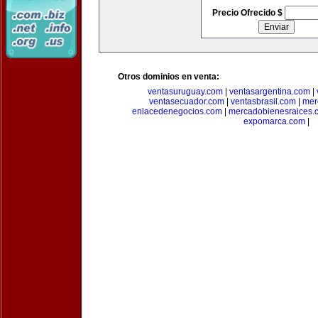
Precio Ofrecido $
Otros dominios en venta:
ventasuruguay.com
|
ventasargentina.com
|
ventasecuador.com
|
ventasbrasil.com
|
mer
enlacedenegocios.com
|
mercadobienesraices.
expomarca.com
|