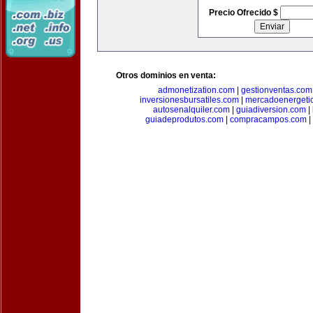
Precio Ofrecido $
Otros dominios en venta:
admonetization.com
|
gestionventas.com
inversionesbursatiles.com
|
mercadoenergeti
autosenalquiler.com
|
guiadiversion.com
|
guiadeprodutos.com
|
compracampos.com
|