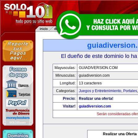
guiadiversion
El dueño de este dominio lo ha
Mayusculas:
GUIADIVERSION.COM
Minusculas:
guiadiversion.com
Longitud:
13 caracteres
Categorias:
Juegos y Entretenimiento
,
Portales
Precio:
Realizar una oferta!
Visitar!
guiadiversion.com
Serán consideradas ofer
Realizar una Oferta