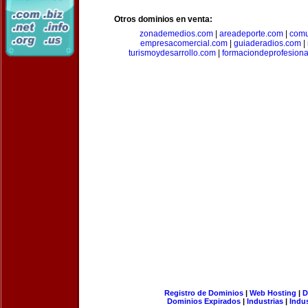
Otros dominios en venta:
zonademedios.com
|
areadeporte.com
|
comu
empresacomercial.com
|
guiaderadios.com
|
turismoydesarrollo.com
|
formaciondeprofesion
Registro de Dominios
|
Web Hosting
|
D
Dominios Expirados
|
Industrias
|
Indu