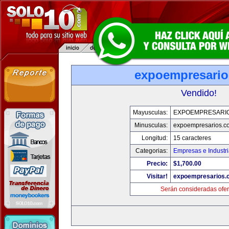
expoempresari
Vendido!
Mayusculas:
EXPOEMPRESARI
Minusculas:
expoempresarios.c
Longitud:
15 caracteres
Categorias:
Empresas e Industr
Precio:
$1,700.00
Visitar!
expoempresarios.
Serán consideradas ofer