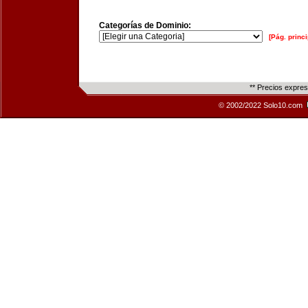
Categorías de Dominio:
[Pág. princi
** Precios expre
© 2002/2022 Solo10.com