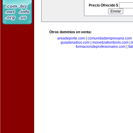
Precio Ofrecido $
Otros dominios en venta:
areadeporte.com
|
comunidadempresaria.com
guiaderadios.com
|
monetizationtools.com
|
t
formaciondeprofesionales.com
|
fa