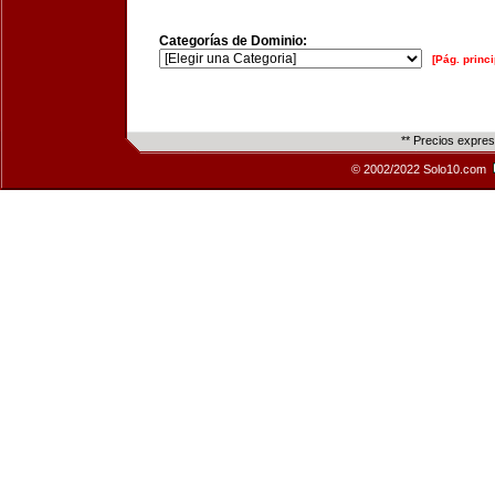
Categorías de Dominio:
[Pág. princi
** Precios expre
© 2002/2022 Solo10.com