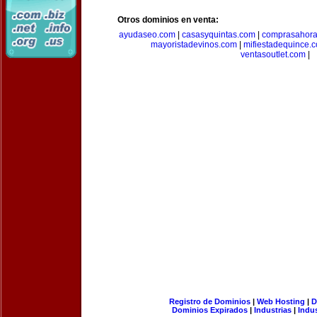
Otros dominios en venta:
ayudaseo.com
|
casasyquintas.com
|
comprasahor
mayoristadevinos.com
|
mifiestadequince.
ventasoutlet.com
|
Registro de Dominios
|
Web Hosting
|
D
Dominios Expirados
|
Industrias
|
Indu