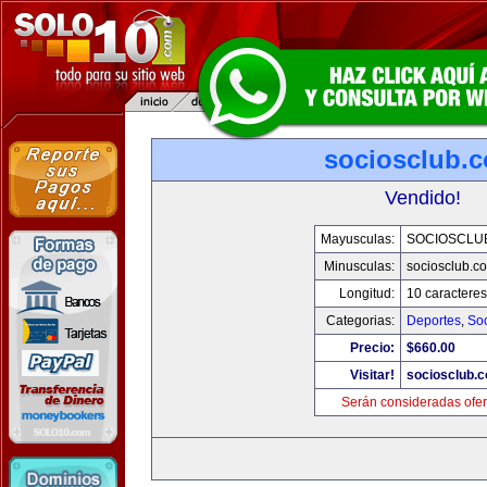
sociosclub.
Vendido!
Mayusculas:
SOCIOSCLU
Minusculas:
sociosclub.c
Longitud:
10 caracteres
Categorias:
Deportes
,
So
Precio:
$660.00
Visitar!
sociosclub.
Serán consideradas ofer