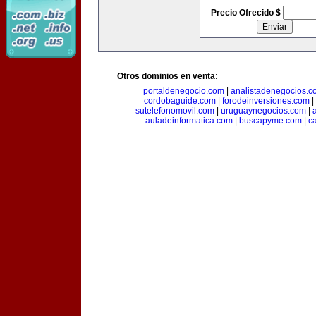
Precio Ofrecido $
Otros dominios en venta:
portaldenegocio.com
|
analistadenegocios.c
cordobaguide.com
|
forodeinversiones.com
|
sutelefonomovil.com
|
uruguaynegocios.com
|
auladeinformatica.com
|
buscapyme.com
|
c