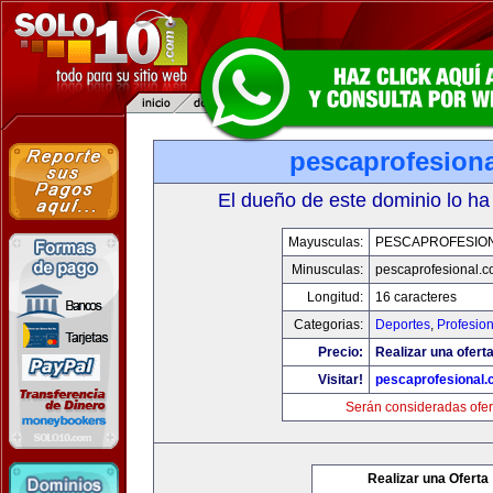
pescaprofesion
El dueño de este dominio lo ha
Mayusculas:
PESCAPROFESIO
Minusculas:
pescaprofesional.
Longitud:
16 caracteres
Categorias:
Deportes
,
Profesio
Precio:
Realizar una oferta
Visitar!
pescaprofesional
Serán consideradas ofer
Realizar una Oferta