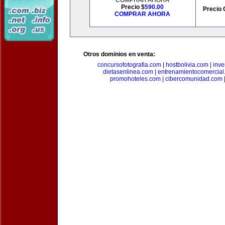
COMPRAR AHORA
Precio $
590.00
Precio 
COMPRAR AHORA
Otros dominios en venta:
concursofotografia.com
|
hostbolivia.com
|
inve
dietasenlinea.com
|
entrenamientocomercial
promohoteles.com
|
cibercomunidad.com