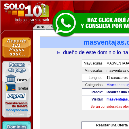
masventajas
El dueño de este dominio lo ha
Mayusculas:
MASVENTAJ
Minusculas:
masventajas.
Longitud:
11 caracteres
Categorias:
Miscelaneas (
Precio:
Realizar una o
Visitar!
masventajas
Serán consideradas ofer
Realizar una Oferta