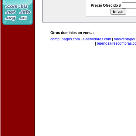
Precio Ofrecido $
Otros dominios en venta:
compupagos.com
|
e-servidores.com
|
masventajas
|
buenosairescompras.c