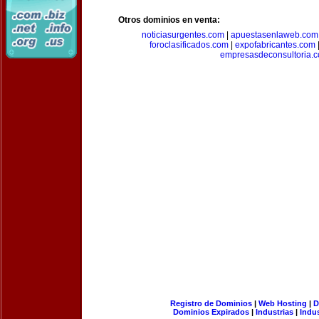
Otros dominios en venta:
noticiasurgentes.com
|
apuestasenlaweb.com
foroclasificados.com
|
expofabricantes.com
empresasdeconsultoria.
Registro de Dominios
|
Web Hosting
|
D
Dominios Expirados
|
Industrias
|
Indu