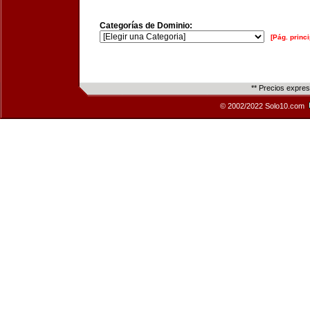
Categorías de Dominio:
[Pág. princi
** Precios expre
© 2002/2022 Solo10.com