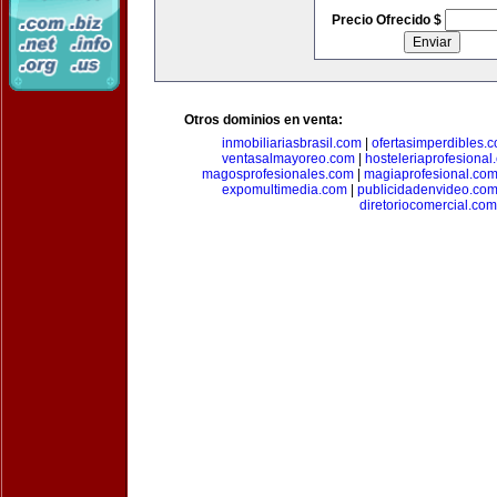
Precio Ofrecido $
Otros dominios en venta:
inmobiliariasbrasil.com
|
ofertasimperdibles.
ventasalmayoreo.com
|
hosteleriaprofesional
magosprofesionales.com
|
magiaprofesional.co
expomultimedia.com
|
publicidadenvideo.co
diretoriocomercial.com