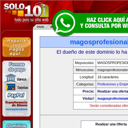
magosprofesiona
El dueño de este dominio lo ha
Mayusculas:
MAGOSPROFESIO
Minusculas:
magosprofesionale
Longitud:
18 caracteres
Categorias:
Profesiones y Empl
Precio:
Realizar una oferta
Visitar!
magosprofesional
Serán consideradas ofer
Realizar una Oferta