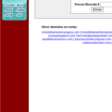
Precio Ofrecido $
Otros dominios en venta:
inmobiliariasnicaragua.com
|
inmobiliariashondura
|
joyasyregalos.com
|
tecnologiayseguridad.co
areabienesraices.com
|
asociaciondecompras.com
cadenasdevalor.com