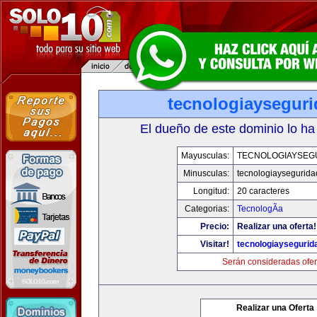
tecnologiaysegur
El dueño de este dominio lo ha
Mayusculas:
TECNOLOGIAYSEG
Minusculas:
tecnologiaysegurid
Longitud:
20 caracteres
Categorias:
TecnologÃ­a
Precio:
Realizar una oferta!
Visitar!
tecnologiaysegurid
Serán consideradas ofer
Realizar una Oferta