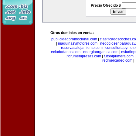
Precio Ofrecido $
Otros dominios en venta:
publicidadpromocional.com
|
clasificadoscoches.c
|
maquinasymotores.com
|
negociosenparaguay
reservasalojamiento.com
|
consultoriapymes
eciudadanos.com
|
energiaorganica.com
|
estudiop
|
forumempresas.com
|
futbolprimera.com
redmercadeo.com
|