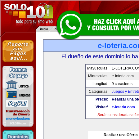
e-loteria.c
El dueño de este dominio lo ha
Mayusculas:
E-LOTERIA.CO
Minusculas:
e-loteria.com
Longitud:
9 caracteres
Categorias:
Juegos y Entret
Precio:
Realizar una of
Visitar!
e-loteria.com
Serán consideradas ofer
Realizar una Oferta