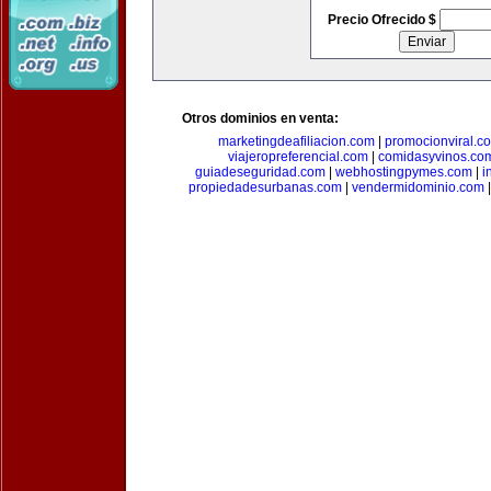
Precio Ofrecido $
Otros dominios en venta:
marketingdeafiliacion.com
|
promocionviral.c
viajeropreferencial.com
|
comidasyvinos.co
guiadeseguridad.com
|
webhostingpymes.com
|
i
propiedadesurbanas.com
|
vendermidominio.com