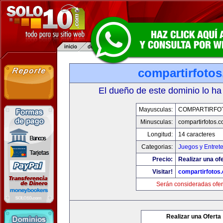
compartirfoto
El dueño de este dominio lo ha
Mayusculas:
COMPARTIRFO
Minusculas:
compartirfotos.
Longitud:
14 caracteres
Categorias:
Juegos y Entret
Precio:
Realizar una ofe
Visitar!
compartirfotos
Serán consideradas ofer
Realizar una Oferta