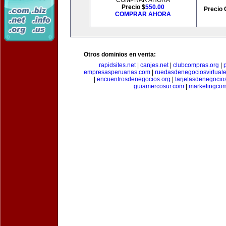
COMPRAR AHORA
Precio $
550.00
Precio 
COMPRAR AHORA
Otros dominios en venta:
rapidsites.net
|
canjes.net
|
clubcompras.org
|
empresasperuanas.com
|
ruedasdenegociosvirtual
|
encuentrosdenegocios.org
|
tarjetasdenegocio
guiamercosur.com
|
marketingcom